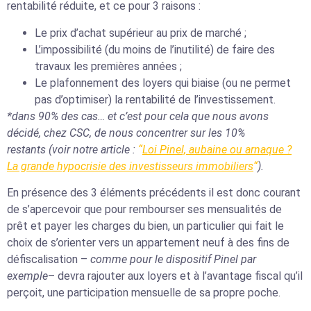
rentabilité réduite, et ce pour 3 raisons :
Le prix d’achat supérieur au prix de marché ;
L’impossibilité (du moins de l’inutilité) de faire des
travaux les premières années ;
Le plafonnement des loyers qui biaise (ou ne permet
pas d’optimiser) la rentabilité de l’investissement.
*dans 90% des cas… et c’est pour cela que nous avons
décidé, chez CSC, de nous concentrer sur les 10%
restants (voir notre article :
“
Loi Pinel, aubaine ou arnaque ?
La grande hypocrisie des investisseurs immobiliers
“
).
En présence des 3 éléments précédents il est donc courant
de s’apercevoir que pour rembourser ses mensualités de
prêt et payer les charges du bien, un particulier qui fait le
choix de s’orienter vers un appartement neuf à des fins de
défiscalisation –
comme pour le dispositif Pinel par
exemple
– devra rajouter aux loyers et à l’avantage fiscal qu’il
perçoit, une participation mensuelle de sa propre poche.