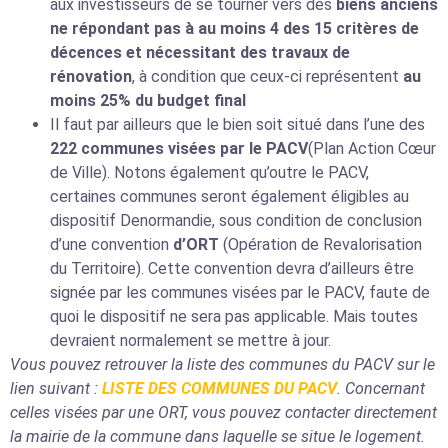
aux investisseurs de se tourner vers des
biens anciens
ne répondant pas à au moins 4 des 15 critères de
décences et nécessitant des travaux de
rénovation
, à condition que ceux-ci représentent
au
moins 25% du budget final
Il faut par ailleurs que le bien soit situé dans l’une des
222 communes visées par le PACV
(Plan Action Cœur
de Ville). Notons également qu’outre le PACV,
certaines communes seront également éligibles au
dispositif Denormandie, sous condition de conclusion
d’une convention
d’ORT
(Opération de Revalorisation
du Territoire). Cette convention devra d’ailleurs être
signée par les communes visées par le PACV, faute de
quoi le dispositif ne sera pas applicable. Mais toutes
devraient normalement se mettre à jour.
Vous pouvez retrouver la liste des communes du PACV sur le
lien suivant :
LISTE DES COMMUNES DU PACV
. Concernant
celles visées par une ORT, vous pouvez contacter directement
la mairie de la commune dans laquelle se situe le logement.