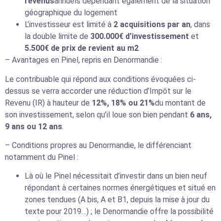
revenus
annuels dépendant également de la situation
géographique du logement
L’investisseur est limité à
2 acquisitions par an
, dans
la double limite de
300.000€ d’investissement
et
5.500€ de prix de revient au m2
– Avantages en Pinel, repris en Denormandie :
Le contribuable qui répond aux conditions évoquées ci-
dessus se verra accorder une réduction d’Impôt sur le
Revenu (IR) à hauteur de
12%, 18% ou 21%
du montant de
son investissement, selon qu’il loue son bien pendant
6 ans,
9 ans ou 12 ans
.
– Conditions propres au Denormandie, le différenciant
notamment du Pinel :
Là où le Pinel nécessitait d’investir dans un bien neuf
répondant à certaines normes énergétiques et situé en
zones tendues (A bis, A et B1, depuis la mise à jour du
texte pour 2019…) ; le Denormandie offre la possibilité