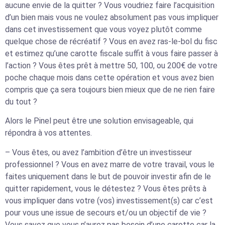
aucune envie de la quitter ? Vous voudriez faire l’acquisition
d’un bien mais vous ne voulez absolument pas vous impliquer
dans cet investissement que vous voyez plutôt comme
quelque chose de récréatif ? Vous en avez ras-le-bol du fisc
et estimez qu’une carotte fiscale suffit à vous faire passer à
l’action ? Vous êtes prêt à mettre 50, 100, ou 200€ de votre
poche chaque mois dans cette opération et vous avez bien
compris que ça sera toujours bien mieux que de ne rien faire
du tout ?
Alors le Pinel peut être une solution envisageable, qui
répondra à vos attentes.
– Vous êtes, ou avez l’ambition d’être un investisseur
professionnel ? Vous en avez marre de votre travail, vous le
faites uniquement dans le but de pouvoir investir afin de le
quitter rapidement, vous le détestez ? Vous êtes prêts à
vous impliquer dans votre (vos) investissement(s) car c’est
pour vous une issue de secours et/ou un objectif de vie ?
Vous savez que vous n’aurez pas besoin d’une carotte car la