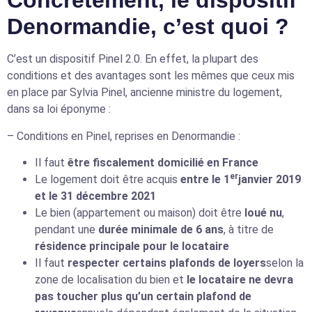
Concrètement, le dispositif
Denormandie, c’est quoi ?
C’est un dispositif Pinel 2.0. En effet, la plupart des
conditions et des avantages sont les mêmes que ceux mis
en place par Sylvia Pinel, ancienne ministre du logement,
dans sa loi éponyme :
– Conditions en Pinel, reprises en Denormandie :
Il faut
être fiscalement domicilié en France
er
Le logement doit être acquis
entre le 1
janvier 2019
et le 31 décembre 2021
Le bien (appartement ou maison) doit être
loué nu
,
pendant une
durée minimale de 6 ans
, à titre de
résidence principale pour le locataire
Il faut
respecter certains plafonds de loyers
selon la
zone de localisation du bien et
le locataire ne devra
pas toucher plus qu’un certain plafond de