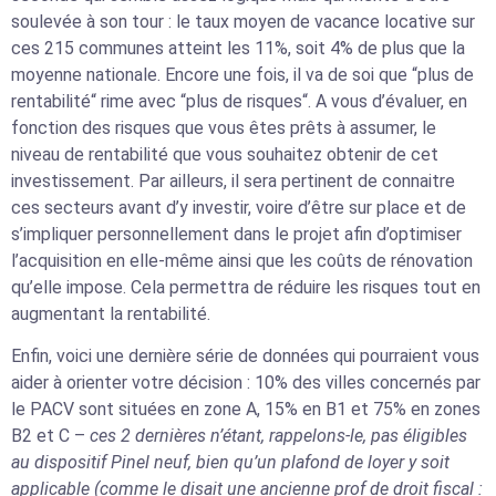
soulevée à son tour : le taux moyen de vacance locative sur
ces 215 communes atteint les 11%, soit 4% de plus que la
moyenne nationale. Encore une fois, il va de soi que “plus de
rentabilité“ rime avec “plus de risques“. A vous d’évaluer, en
fonction des risques que vous êtes prêts à assumer, le
niveau de rentabilité que vous souhaitez obtenir de cet
investissement. Par ailleurs, il sera pertinent de connaitre
ces secteurs avant d’y investir, voire d’être sur place et de
s’impliquer personnellement dans le projet afin d’optimiser
l’acquisition en elle-même ainsi que les coûts de rénovation
qu’elle impose. Cela permettra de réduire les risques tout en
augmentant la rentabilité.
Enfin, voici une dernière série de données qui pourraient vous
aider à orienter votre décision : 10% des villes concernés par
le PACV sont situées en zone A, 15% en B1 et 75% en zones
B2 et C –
ces 2 dernières n’étant, rappelons-le, pas éligibles
au dispositif Pinel neuf, bien qu’un plafond de loyer y soit
applicable (comme le disait une ancienne prof de droit fiscal :