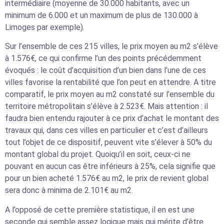
intermédiaire (moyenne de 30.000 habitants, avec un
minimum de 6.000 et un maximum de plus de 130.000 à
Limoges par exemple).
Sur l’ensemble de ces 215 villes, le prix moyen au m2 s’élève
à 1.576€, ce qui confirme l’un des points précédemment
évoqués : le coût d’acquisition d’un bien dans l’une de ces
villes favorise la rentabilité que l’on peut en attendre. A titre
comparatif, le prix moyen au m2 constaté sur l’ensemble du
territoire métropolitain s’élève à 2.523€. Mais attention : il
faudra bien entendu rajouter à ce prix d’achat le montant des
travaux qui, dans ces villes en particulier et c’est d’ailleurs
tout l’objet de ce dispositif, peuvent vite s’élever à 50% du
montant global du projet. Quoiqu’il en soit, ceux-ci ne
pouvant en aucun cas être inférieurs à 25%, cela signifie que
pour un bien acheté 1.576€ au m2, le prix de revient global
sera donc à minima de 2.101€ au m2.
A l’opposé de cette première statistique, il en est une
seconde qui semble assez logique mais qui mérite d’être