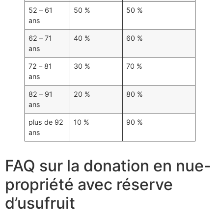
52 – 61
50 %
50 %
ans
62 – 71
40 %
60 %
ans
72 – 81
30 %
70 %
ans
82 – 91
20 %
80 %
ans
plus de 92
10 %
90 %
ans
FAQ sur la donation en nue-
propriété avec réserve
d’usufruit