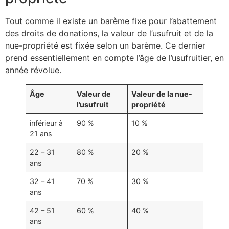
Tout comme il existe un barème fixe pour l’abattement
des droits de donations, la valeur de l’usufruit et de la
nue-propriété est fixée selon un barème. Ce dernier
prend essentiellement en compte l’âge de l’usufruitier, en
année révolue.
Âge
Valeur de
Valeur de la nue-
l’usufruit
propriété
inférieur à
90 %
10 %
21 ans
22 – 31
80 %
20 %
ans
32 – 41
70 %
30 %
ans
42 – 51
60 %
40 %
ans