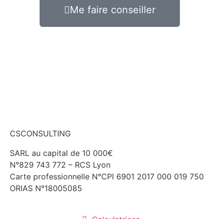
Me faire conseiller
CSCONSULTING
SARL au capital de 10 000€
N°829 743 772 – RCS Lyon
Carte professionnelle N°CPI 6901 2017 000 019 750
ORIAS N°18005085