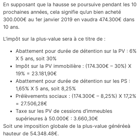
En supposant que la hausse se poursuive pendant les 10
prochaines années, cela signifie qu’un bien acheté
300.000€ au 1er janvier 2019 en vaudra 474.300€ dans
10 ans.
L’impôt sur la plus-value sera à ce titre de :
Abattement pour durée de détention sur la PV : 6%
X 5 ans, soit 30%
Impôt sur la PV immobilière : (174.300€ – 30%) X
19% = 23.181,90€
Abattement pour durée de détention sur les PS :
1,65% X 5 ans, soit 8,25%
Prélèvements sociaux : (174.300€ – 8,25%) X 17,2%
= 27.506,28€
Taxe sur les PV de cessions d’immeubles
supérieures à 50.000€ : 3.660,30€
Soit une imposition globale de la plus-value généréeà
hauteur de 54.348.48€.