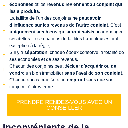
économies
et les
revenus
reviennent au conjoint qui
les a produits
,
L
a
faillite
de l’un des conjoints
ne peut avoir
d’influence sur les revenus de l’autre conjoint
. C’est
uniquement ses biens qui seront saisis
pour éponger
ses dettes. Les situations de faillites frauduleuses font
exception à la règle,
S
’il y a
séparation
, chaque époux conserve la totalité de
ses économies et de ses revenus,
Chacun des conjoints peut décider
d’acquérir ou de
vendre
un bien immobilier
sans l’aval de son conjoint
,
C
haque époux peut faire un
emprunt
sans que son
conjoint n’intervienne.
PRENDRE RENDEZ-VOUS AVEC UN
CONSEILLER
Inconvénients de la