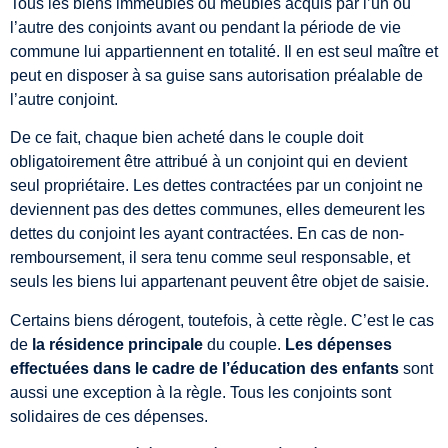
Tous les biens immeubles ou meubles acquis par l’un ou
l’autre des conjoints avant ou pendant la période de vie
commune lui appartiennent en totalité. Il en est seul maître et
peut en disposer à sa guise sans autorisation préalable de
l’autre conjoint.
De ce fait, chaque bien acheté dans le couple doit
obligatoirement être attribué à un conjoint qui en devient
seul propriétaire. Les dettes contractées par un conjoint ne
deviennent pas des dettes communes, elles demeurent les
dettes du conjoint les ayant contractées. En cas de non-
remboursement, il sera tenu comme seul responsable, et
seuls les biens lui appartenant peuvent être objet de saisie.
Certains biens dérogent, toutefois, à cette règle. C’est le cas
de
la résidence principale
du couple.
Les dépenses
effectuées dans le cadre de l’éducation des enfants
sont
aussi une exception à la règle. Tous les conjoints sont
solidaires de ces dépenses.