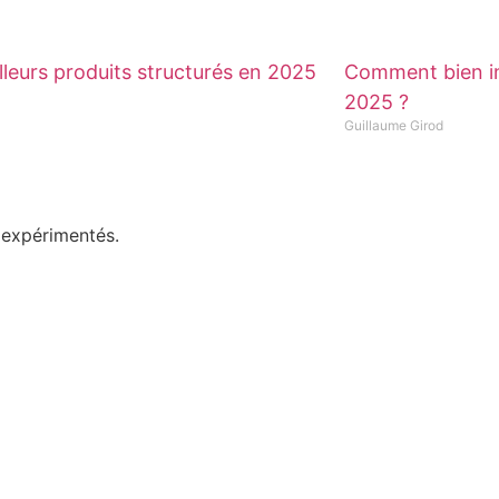
lleurs produits structurés en 2025
Comment bien in
2025 ?
Guillaume Girod
Me faire cons
 expérimentés.