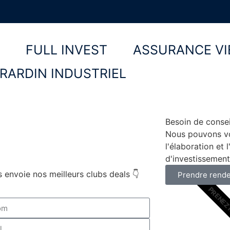
R
FULL INVEST
ASSURANCE VI
IRARDIN INDUSTRIEL
Besoin de consei
Nous pouvons v
l'élaboration et
d'investissement
 envoie nos meilleurs clubs deals 👇
Prendre rend
PRENEZ