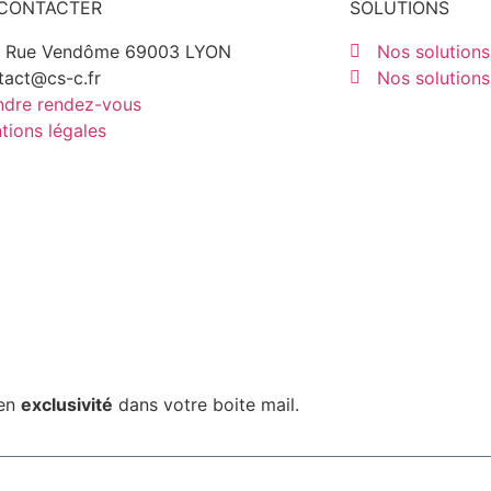
CONTACTER
SOLUTIONS
 Rue Vendôme 69003 LYON
Nos solutions
tact@cs-c.fr
Nos solutions
ndre rendez-vous
tions légales
 en
exclusivité
dans votre boite mail.