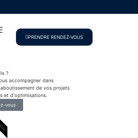
E
PRENDRE RENDEZ-VOUS
ls ?
ous accompagner dans
 l'aboutissement de vos projets
s et d'optimisations.
ez-vous
 RDV