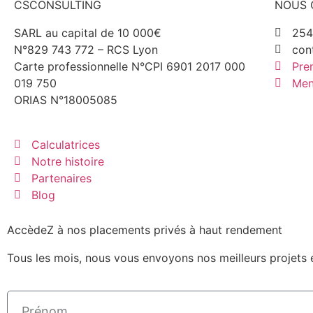
CSCONSULTING
NOUS 
SARL au capital de 10 000€
254
N°829 743 772 – RCS Lyon
con
Carte professionnelle N°CPI 6901 2017 000
Pre
019 750
Men
ORIAS N°18005085
Calculatrices
Notre histoire
Partenaires
Blog
AccèdeZ à nos placements privés à haut rendement
Tous les mois, nous vous envoyons nos meilleurs projets