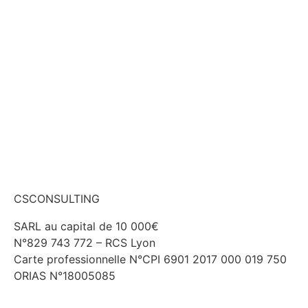
Me faire conseiller
CSCONSULTING
SARL au capital de 10 000€
N°829 743 772 – RCS Lyon
Carte professionnelle N°CPI 6901 2017 000 019 750
ORIAS N°18005085