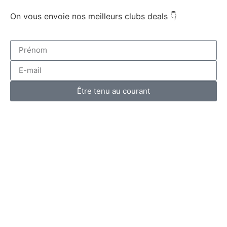
On vous envoie nos meilleurs clubs deals 👇
Être tenu au courant