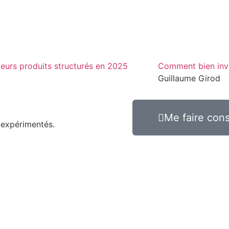
leurs produits structurés en 2025
Comment bien inve
Guillaume Girod
Me faire cons
 expérimentés.