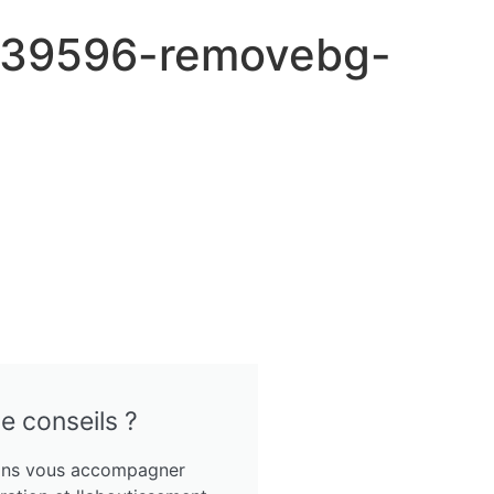
8639596-removebg-
e conseils ?
ns vous accompagner