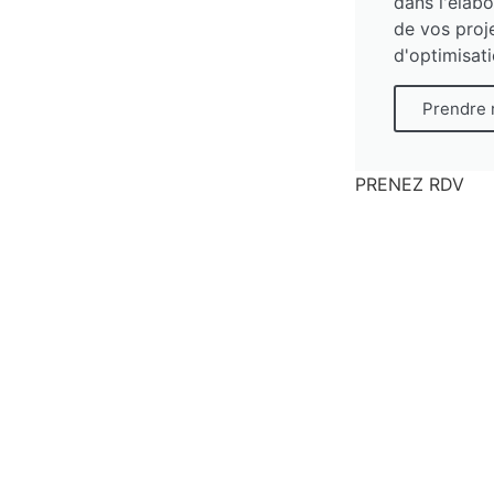
dans l'élabo
de vos proj
d'optimisati
Prendre 
PRENEZ RDV