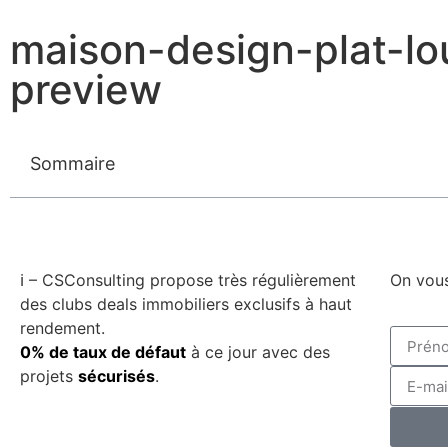
maison-design-plat-l
preview
Sommaire
ℹ️ – CSConsulting propose très régulièrement
On vous
des clubs deals immobiliers exclusifs à haut
rendement.
0% de taux de défaut
à ce jour avec des
projets
sécurisés
.