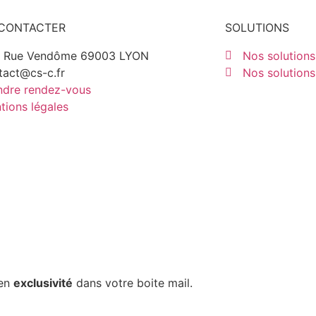
CONTACTER
SOLUTIONS
 Rue Vendôme 69003 LYON
Nos solutions
tact@cs-c.fr
Nos solutions
ndre rendez-vous
tions légales
 en
exclusivité
dans votre boite mail.