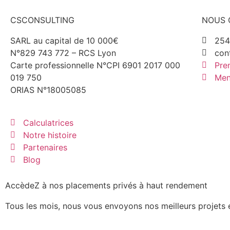
CSCONSULTING
NOUS 
SARL au capital de 10 000€
254
N°829 743 772 – RCS Lyon
con
Carte professionnelle N°CPI 6901 2017 000
Pre
019 750
Men
ORIAS N°18005085
Calculatrices
Notre histoire
Partenaires
Blog
AccèdeZ à nos placements privés à haut rendement
Tous les mois, nous vous envoyons nos meilleurs projets