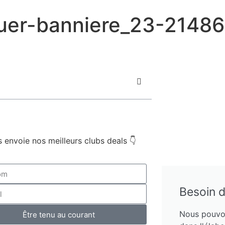
ouer-banniere_23-214
 envoie nos meilleurs clubs deals 👇
Besoin d
Nous pouvo
Être tenu au courant