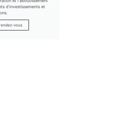
ration et l'aboutissement
ets d'investissements et
ons.
rendez-vous