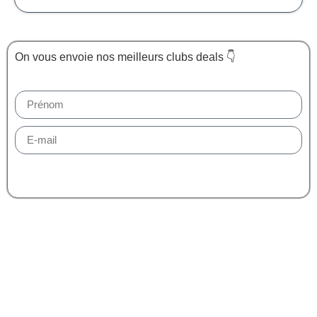
On vous envoie nos meilleurs clubs deals 👇
Être tenu au courant