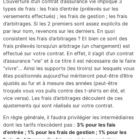
L’ouverture d’un contrat d’assurance vie implique 3
types de frais : les frais d’entrée (prélevés sur les
versements effectués) ; les frais de gestion ; les frais
d’arbitrages. Si les 2 premiers sont assez explicits de
par leur nom, revenons sur les derniers. En quoi
consistent les frais d’arbitrages ? Et bien ce sont des
frais prélevés lorsqu’un arbitrage (un changement) est
effectué sur votre contrat. En effet, il s’agit d’un contrat
d’assurance “vie“ et à ce titre il est nécessaire de le faire
“vivre“… Ainsi les supports (les tiroirs) sur lesquels vous
êtes positionnés aujourd’hui mériteront peut-être d’être
ajustés au fur et à mesure des années (peut-être
troqués vous vos pulls contre des t-shirts en été, et
vice versa). Les frais d’arbitrages découlent de ces
ajustements qui sont réalisés sur votre contrat.
En règle générale, il faudra privilégier les intermédiaires
dont les tarifs n’excèdent pas :
3% pour les fais
d’entrée ; 1% pour les frais de gestion ; 1% pour les