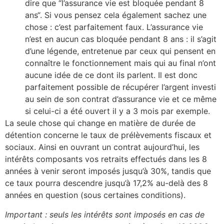
dire que “l’assurance vie est bloquée pendant 8
ans“. Si vous pensez cela également sachez une
chose : c’est parfaitement faux. L’assurance vie
n’est en aucun cas bloquée pendant 8 ans : il s’agit
d’une légende, entretenue par ceux qui pensent en
connaître le fonctionnement mais qui au final n’ont
aucune idée de ce dont ils parlent. Il est donc
parfaitement possible de récupérer l’argent investi
au sein de son contrat d’assurance vie et ce même
si celui-ci a été ouvert il y a 3 mois par exemple.
La seule chose qui change en matière de durée de
détention concerne le taux de prélèvements fiscaux et
sociaux. Ainsi en ouvrant un contrat aujourd’hui, les
intérêts composants vos retraits effectués dans les 8
années à venir seront imposés jusqu’à 30%, tandis que
ce taux pourra descendre jusqu’à 17,2% au-delà des 8
années en question (sous certaines conditions).
Important : seuls les intérêts sont imposés en cas de