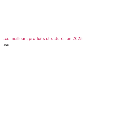
Les meilleurs produits structurés en 2025
csc