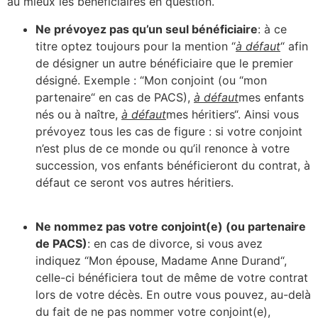
au mieux les bénéficiaires en question.
Ne prévoyez pas qu’un seul bénéficiaire
: à ce
titre optez toujours pour la mention “
à défaut
“ afin
de désigner un autre bénéficiaire que le premier
désigné. Exemple : “Mon conjoint (ou “mon
partenaire“ en cas de PACS),
à défaut
mes enfants
nés ou à naître,
à défaut
mes héritiers“. Ainsi vous
prévoyez tous les cas de figure : si votre conjoint
n’est plus de ce monde ou qu’il renonce à votre
succession, vos enfants bénéficieront du contrat, à
défaut ce seront vos autres héritiers.
Ne nommez pas votre conjoint(e) (ou partenaire
de PACS)
: en cas de divorce, si vous avez
indiquez “Mon épouse, Madame Anne Durand“,
celle-ci bénéficiera tout de même de votre contrat
lors de votre décès. En outre vous pouvez, au-delà
du fait de ne pas nommer votre conjoint(e),