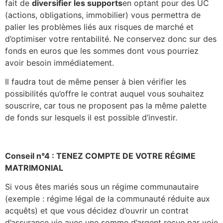
fait de
diversifier les supports
en optant pour des UC
(actions, obligations, immobilier) vous permettra de
palier les problèmes liés aux risques de marché et
d’optimiser votre rentabilité. Ne conservez donc sur des
fonds en euros que les sommes dont vous pourriez
avoir besoin immédiatement.
Il faudra tout de même penser à bien vérifier les
possibilités qu’offre le contrat auquel vous souhaitez
souscrire, car tous ne proposent pas la même palette
de fonds sur lesquels il est possible d’investir.
Conseil n°4 : TENEZ COMPTE DE VOTRE RÉGIME
MATRIMONIAL
Si vous êtes mariés sous un régime communautaire
(exemple : régime légal de la communauté réduite aux
acquêts) et que vous décidez d’ouvrir un contrat
d’assurance vie avec une somme d’argent reçue par voie