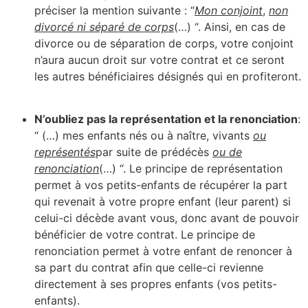
préciser la mention suivante : “
Mon conjoint
,
non
divorcé ni séparé de corps
(…) “. Ainsi, en cas de
divorce ou de séparation de corps, votre conjoint
n’aura aucun droit sur votre contrat et ce seront
les autres bénéficiaires désignés qui en profiteront.
N’oubliez pas la représentation et la renonciation
:
“ (…) mes enfants nés ou à naître, vivants
ou
représentés
par suite de prédécès
ou de
renonciation
(…) “. Le principe de représentation
permet à vos petits-enfants de récupérer la part
qui revenait à votre propre enfant (leur parent) si
celui-ci décède avant vous, donc avant de pouvoir
bénéficier de votre contrat. Le principe de
renonciation permet à votre enfant de renoncer à
sa part du contrat afin que celle-ci revienne
directement à ses propres enfants (vos petits-
enfants).