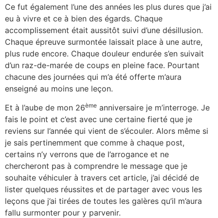
Ce fut également l’une des années les plus dures que j’ai
eu à vivre et ce à bien des égards. Chaque
accomplissement était aussitôt suivi d’une désillusion.
Chaque épreuve surmontée laissait place à une autre,
plus rude encore. Chaque douleur endurée s’en suivait
d’un raz-de-marée de coups en pleine face. Pourtant
chacune des journées qui m’a été offerte m’aura
enseigné au moins une leçon.
ème
Et à l’aube de mon 26
anniversaire je m’interroge. Je
fais le point et c’est avec une certaine fierté que je
reviens sur l’année qui vient de s’écouler. Alors même si
je sais pertinemment que comme à chaque post,
certains n’y verrons que de l’arrogance et ne
chercheront pas à comprendre le message que je
souhaite véhiculer à travers cet article, j’ai décidé de
lister quelques réussites et de partager avec vous les
leçons que j’ai tirées de toutes les galères qu’il m’aura
fallu surmonter pour y parvenir.