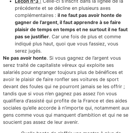
Leçon n°3 :
Celle-ci s’inscrit dans la lignée de la
précédente et se décline en plusieurs axes
complémentaires :
il ne faut pas avoir honte de
gagner de l’argent, il faut apprendre à se faire
plaisir de temps en temps et ne surtout il ne faut
pas se justifier
. Car une fois de plus et comme
indiqué plus haut, quoi que vous fassiez, vous
serez jugés.
Ne pas avoir honte
. Si vous gagnez de l’argent vous
serez traité de capitaliste véreux qui exploite ses
salariés pour engranger toujours plus de bénéfices et
avoir le plaisir de faire ronfler ses voitures de sport
devant des foules qui ne pourront jamais se les offrir ;
tandis que si vous n’en gagnez pas assez l’on vous
qualifiera d’assisté qui profite de la France et des aides
sociales qu’elle accorde à n’importe qui, notamment aux
gens comme vous qui manquent d’ambition et qui ne se
soucient pas assez de leur avenir.