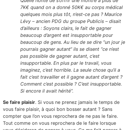
Quelle honte de s’offrir une montre à plus de
7K€ quand on a donné 50K€ au corps médical
quelques mois plus tôt, n’est-ce pas ? Maurice
Lévy – ancien PDG du groupe Publicis – disait
d’ailleurs : Soyons clairs, le fait de gagner
beaucoup d’argent est insupportable pour
beaucoup de gens. Au lieu de se dire “un jour je
pourrais gagner autant“ ils se disent “ce n’est
pas possible de gagner autant, c’est
insupportable. En plus par le travail, vous
imaginez, c’est horrible. La seule chose qu’il a
fait c’est travailler et il gagne autant d’argent ?
Comment c’est possible ? C’est insupportable.
Si encore il avait hérité“.
Se faire plaisir
. Si vous ne prenez jamais le temps de
vous faire plaisir, à quoi bon bosser autant ? Sans
compter que l’on vous reprochera de ne pas le faire.
Tout comme on vous reprochera de le faire lorsque
vous déciderez de penser à vous. Ça me fait penser à