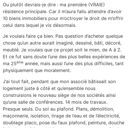
Ou plutôt devrais-je dire : ma première (VRAIE)
résidence principale. Car il m’aura fallu attendre d’avoir
10 biens immobiliers pour m’octroyer le droit de m’offrir
celui dans lequel je vis désormais.
Je voulais faire ça bien. Pas question d’acheter quelque
chose qu’un autre aurait imaginé, dessiné, bâti, décoré,
meublé. Je voulais que ce projet soit le mien, de A à Z.
Et ce fut sans doute l’une des plus belles expériences de
ème
ma 25
année, mais aussi l’une des plus difficiles, tant
physiquement que moralement.
J’ai tout fait, pendant que mon associé bâtissait son
logement juste à côté et qu’ensemble nous
construisions le nouveau siège de nos sociétés ainsi
qu’une salle de conférences. 14 mois de travaux.
Presque seuls. Du sol au plafond. Plans, démolition,
maçonnerie, isolation, tirage de l’eau et de l’électricité,
doublage placo, pose du faux plafond, peinture, douche