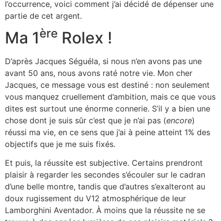
l’occurrence, voici comment j’ai décidé de dépenser une
partie de cet argent.
ère
Ma 1
Rolex !
D’après Jacques Séguéla, si nous n’en avons pas une
avant 50 ans, nous avons raté notre vie. Mon cher
Jacques, ce message vous est destiné : non seulement
vous manquez cruellement d’ambition, mais ce que vous
dites est surtout une énorme connerie. S’il y a bien une
chose dont je suis sûr c’est que je n’ai pas (
encore
)
réussi ma vie, en ce sens que j’ai à peine atteint 1% des
objectifs que je me suis fixés.
Et puis, la réussite est subjective. Certains prendront
plaisir à regarder les secondes s’écouler sur le cadran
d’une belle montre, tandis que d’autres s’exalteront au
doux rugissement du V12 atmosphérique de leur
Lamborghini Aventador. À moins que la réussite ne se