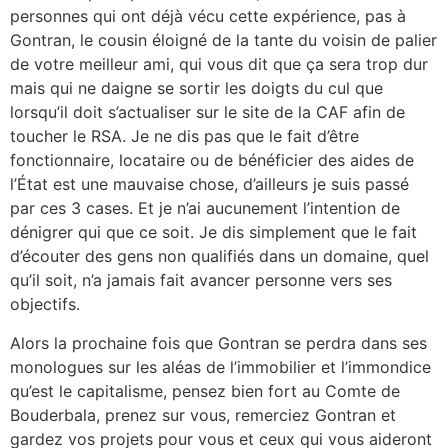
personnes qui ont déjà vécu cette expérience, pas à
Gontran, le cousin éloigné de la tante du voisin de palier
de votre meilleur ami, qui vous dit que ça sera trop dur
mais qui ne daigne se sortir les doigts du cul que
lorsqu’il doit s’actualiser sur le site de la CAF afin de
toucher le RSA. Je ne dis pas que le fait d’être
fonctionnaire, locataire ou de bénéficier des aides de
l’État est une mauvaise chose, d’ailleurs je suis passé
par ces 3 cases. Et je n’ai aucunement l’intention de
dénigrer qui que ce soit. Je dis simplement que le fait
d’écouter des gens non qualifiés dans un domaine, quel
qu’il soit, n’a jamais fait avancer personne vers ses
objectifs.
Alors la prochaine fois que Gontran se perdra dans ses
monologues sur les aléas de l’immobilier et l’immondice
qu’est le capitalisme, pensez bien fort au Comte de
Bouderbala, prenez sur vous, remerciez Gontran et
gardez vos projets pour vous et ceux qui vous aideront