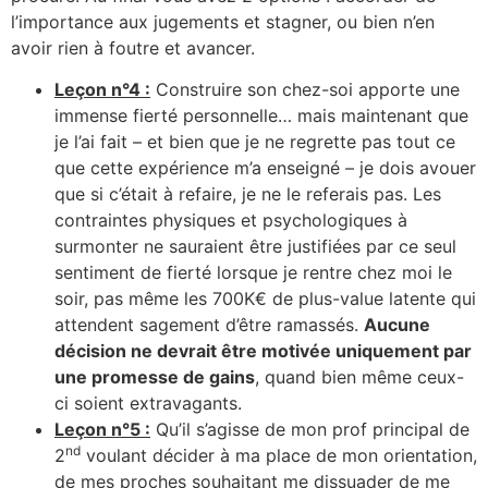
l’importance aux jugements et stagner, ou bien n’en
avoir rien à foutre et avancer.
Leçon n°4 :
Construire son chez-soi apporte une
immense fierté personnelle… mais maintenant que
je l’ai fait – et bien que je ne regrette pas tout ce
que cette expérience m’a enseigné – je dois avouer
que si c’était à refaire, je ne le referais pas. Les
contraintes physiques et psychologiques à
surmonter ne sauraient être justifiées par ce seul
sentiment de fierté lorsque je rentre chez moi le
soir, pas même les 700K€ de plus-value latente qui
attendent sagement d’être ramassés.
Aucune
décision ne devrait être motivée uniquement par
une promesse de gains
, quand bien même ceux-
ci soient extravagants.
Leçon n°5 :
Qu’il s’agisse de mon prof principal de
nd
2
voulant décider à ma place de mon orientation,
de mes proches souhaitant me dissuader de me