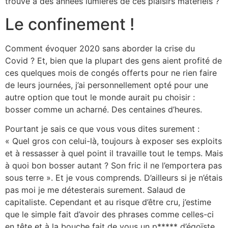
trouve à des années lumières de ces plaisirs matériels ?
Le confinement !
Comment évoquer 2020 sans aborder la crise du
Covid ? Et, bien que la plupart des gens aient profité de
ces quelques mois de congés offerts pour ne rien faire
de leurs journées, j’ai personnellement opté pour une
autre option que tout le monde aurait pu choisir :
bosser comme un acharné. Des centaines d’heures.
Pourtant je sais ce que vous vous dites surement :
« Quel gros con celui-là, toujours à exposer ses exploits
et à ressasser à quel point il travaille tout le temps. Mais
à quoi bon bosser autant ? Son fric il ne l’emportera pas
sous terre ». Et je vous comprends. D’ailleurs si je n’étais
pas moi je me détesterais surement. Salaud de
capitaliste. Cependant et au risque d’être cru, j’estime
que le simple fait d’avoir des phrases comme celles-ci
en tête et à la bouche fait de vous un p***** d’égoïste.