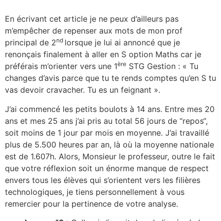
En écrivant cet article je ne peux d’ailleurs pas
m’empêcher de repenser aux mots de mon prof
nd
principal de 2
lorsque je lui ai annoncé que je
renonçais finalement à aller en S option Maths car je
ère
préférais m’orienter vers une 1
STG Gestion : « Tu
changes d’avis parce que tu te rends comptes qu’en S tu
vas devoir cravacher. Tu es un feignant ».
J’ai commencé les petits boulots à 14 ans. Entre mes 20
ans et mes 25 ans j’ai pris au total 56 jours de “repos“,
soit moins de 1 jour par mois en moyenne. J’ai travaillé
plus de 5.500 heures par an, là où la moyenne nationale
est de 1.607h. Alors, Monsieur le professeur, outre le fait
que votre réflexion soit un énorme manque de respect
envers tous les élèves qui s’orientent vers les filières
technologiques, je tiens personnellement à vous
remercier pour la pertinence de votre analyse.