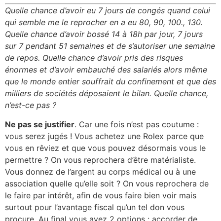
Quelle chance d’avoir eu 7 jours de congés quand celui
qui semble me le reprocher en a eu 80, 90, 100., 130.
Quelle chance d’avoir bossé 14 à 18h par jour, 7 jours
sur 7 pendant 51 semaines et de s’autoriser une semaine
de repos. Quelle chance d’avoir pris des risques
énormes et d’avoir embauché des salariés alors même
que le monde entier souffrait du confinement et que des
milliers de sociétés déposaient le bilan. Quelle chance,
n’est-ce pas ?
Ne pas se justifier
. Car une fois n’est pas coutume :
vous serez jugés ! Vous achetez une Rolex parce que
vous en rêviez et que vous pouvez désormais vous le
permettre ? On vous reprochera d’être matérialiste.
Vous donnez de l’argent au corps médical ou à une
association quelle qu’elle soit ? On vous reprochera de
le faire par intérêt, afin de vous faire bien voir mais
surtout pour l’avantage fiscal qu’un tel don vous
procure. Au final vous avez 2 options : accorder de