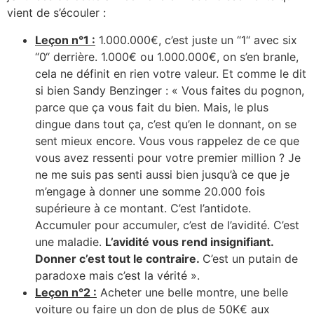
vient de s’écouler :
Leçon n°1 :
1.000.000€, c’est juste un “1“ avec six
“0“ derrière. 1.000€ ou 1.000.000€, on s’en branle,
cela ne définit en rien votre valeur. Et comme le dit
si bien Sandy Benzinger : « Vous faites du pognon,
parce que ça vous fait du bien. Mais, le plus
dingue dans tout ça, c’est qu’en le donnant, on se
sent mieux encore. Vous vous rappelez de ce que
vous avez ressenti pour votre premier million ? Je
ne me suis pas senti aussi bien jusqu’à ce que je
m’engage à donner une somme 20.000 fois
supérieure à ce montant. C’est l’antidote.
Accumuler pour accumuler, c’est de l’avidité. C’est
une maladie.
L’avidité vous rend insignifiant.
Donner c’est tout le contraire.
C’est un putain de
paradoxe mais c’est la vérité ».
Leçon n°2 :
Acheter une belle montre, une belle
voiture ou faire un don de plus de 50K€ aux