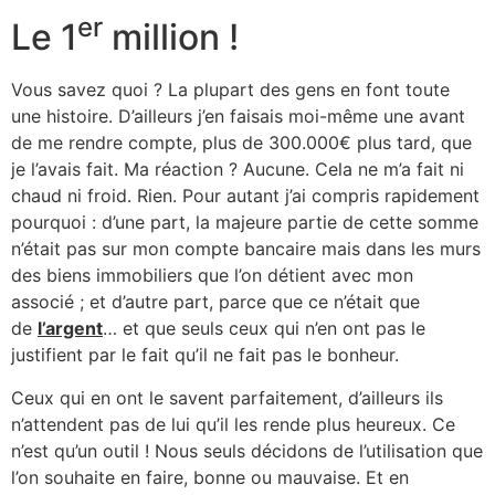
er
Le 1
million !
Vous savez quoi ? La plupart des gens en font toute
une histoire. D’ailleurs j’en faisais moi-même une avant
de me rendre compte, plus de 300.000€ plus tard, que
je l’avais fait. Ma réaction ? Aucune. Cela ne m’a fait ni
chaud ni froid. Rien. Pour autant j’ai compris rapidement
pourquoi : d’une part, la majeure partie de cette somme
n’était pas sur mon compte bancaire mais dans les murs
des biens immobiliers que l’on détient avec mon
associé ; et d’autre part, parce que ce n’était que
de
l’argent
… et que seuls ceux qui n’en ont pas le
justifient par le fait qu’il ne fait pas le bonheur.
Ceux qui en ont le savent parfaitement, d’ailleurs ils
n’attendent pas de lui qu’il les rende plus heureux. Ce
n’est qu’un outil ! Nous seuls décidons de l’utilisation que
l’on souhaite en faire, bonne ou mauvaise. Et en