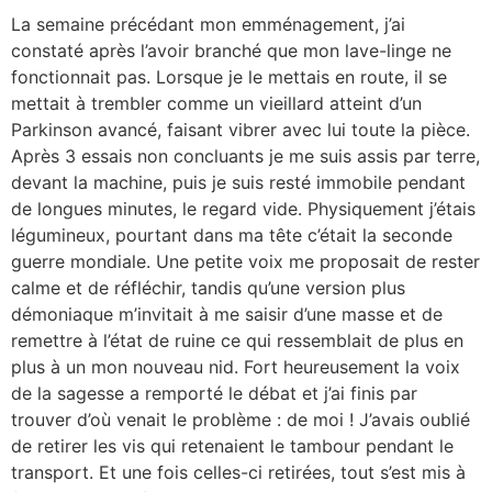
La semaine précédant mon emménagement, j’ai
constaté après l’avoir branché que mon lave-linge ne
fonctionnait pas. Lorsque je le mettais en route, il se
mettait à trembler comme un vieillard atteint d’un
Parkinson avancé, faisant vibrer avec lui toute la pièce.
Après 3 essais non concluants je me suis assis par terre,
devant la machine, puis je suis resté immobile pendant
de longues minutes, le regard vide. Physiquement j’étais
légumineux, pourtant dans ma tête c’était la seconde
guerre mondiale. Une petite voix me proposait de rester
calme et de réfléchir, tandis qu’une version plus
démoniaque m’invitait à me saisir d’une masse et de
remettre à l’état de ruine ce qui ressemblait de plus en
plus à un mon nouveau nid. Fort heureusement la voix
de la sagesse a remporté le débat et j’ai finis par
trouver d’où venait le problème : de moi ! J’avais oublié
de retirer les vis qui retenaient le tambour pendant le
transport. Et une fois celles-ci retirées, tout s’est mis à