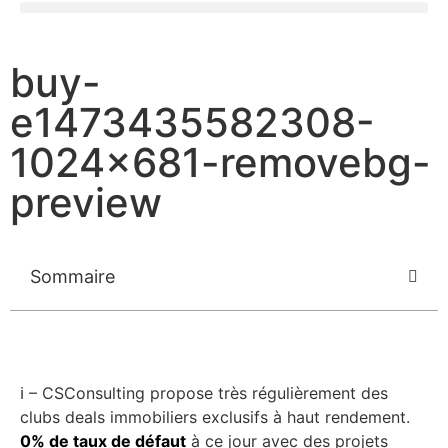
buy-
e1473435582308-
1024×681-removebg-
preview
Sommaire
ℹ️ – CSConsulting propose très régulièrement des
clubs deals immobiliers exclusifs à haut rendement.
0% de taux de défaut
à ce jour avec des projets